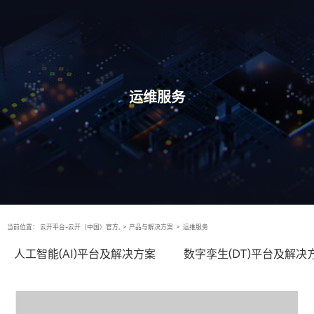
运维服务
当前位置：
云开平台-云开（中国）官方,
>
产品与解决方案
>
运维服务
人工智能(AI)平台及解决方案
数字孪生(DT)平台及解决