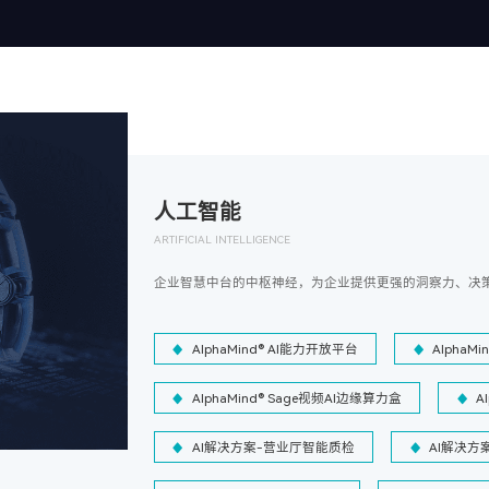
人工智能
ARTIFICIAL INTELLIGENCE
企业智慧中台的中枢神经，为企业提供更强的洞察力、决
AlphaMind® AI能力开放平台
AlphaM
AlphaMind® Sage视频AI边缘算力盒
A
AI解决方案-营业厅智能质检
AI解决方