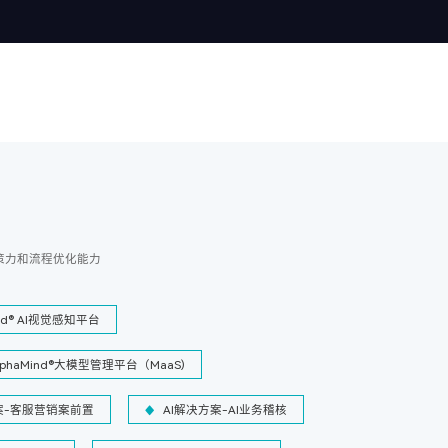
策力和流程优化能力
ind® AI视觉感知平台
lphaMind®大模型管理平台（MaaS)
案-客服营销案前置
AI解决方案-AI业务稽核