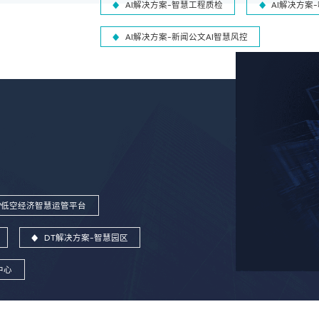
AI解决方案-智慧工程质检
AI解决方案
AI解决方案-新闻公文AI智慧风控
ins®低空经济智慧运管平台
DT解决方案-智慧园区
中心