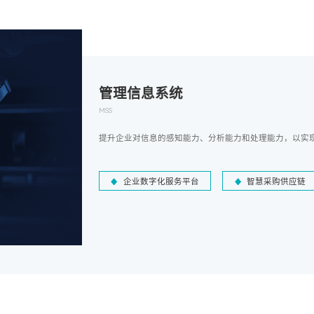
管理信息系统
MSS
提升企业对信息的感知能力、分析能力和处理能力，以实
企业数字化服务平台
智慧采购供应链