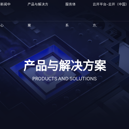
新闻中
产品与解决方
服务体
云开平台-云开（中国
心
案
系
方,
产品与解决方案
PRODUCTS AND SOLUTIONS