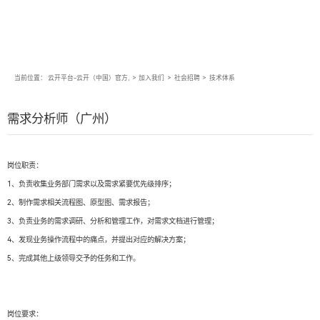
当前位置：
云开平台-云开（中国）官方,
>
加入我们
>
社会招聘
>
技术体系
需求分析师（广州）
岗位职责：
1、负责收集业务部门需求以及需求紧要优先级排序；
2、制作需求相关流程图、原型图、需求报告；
3、负责业务的需求调研、分析和管理工作，对需求文档进行管理；
4、发现业务操作流程中的痛点，并提出对应的解决方案；
5、完成其他上级领导交予的任务和工作。
岗位要求：