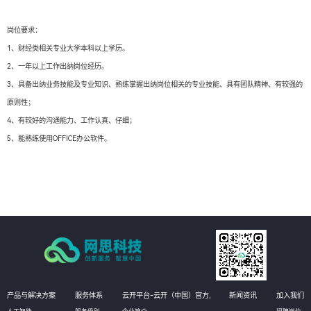
岗位要求：
1、财经类相关专业大学本科以上学历。
2、一年以上工作出纳岗位经历。
3、具备出纳业务技能及专业知识、熟练掌握出纳岗位相关的专业技能、具有团队精神、有较强的
原则性；
4、有较好的沟通能力、工作认真、仔细；
5、能熟练使用OFFICE办公软件。
产品与解决方案
服务体系
云开平台-云开（中国）官方,
新闻资讯
加入我们